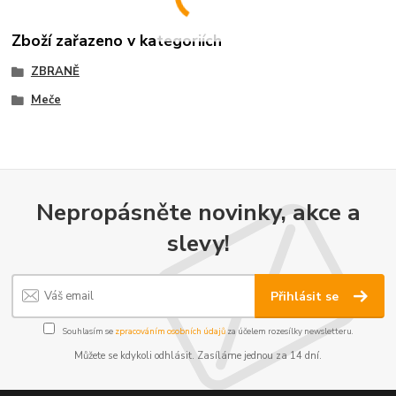
Zboží zařazeno v kategoriích
ZBRANĚ
Meče
Nepropásněte novinky, akce a
slevy!
Přihlásit se
Souhlasím se
zpracováním osobních údajů
za účelem rozesílky newsletteru.
Můžete se kdykoli odhlásit. Zasíláme jednou za 14 dní.