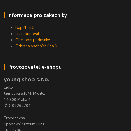
Informace pro zákazníky
Napište nám
Jak nakupovat
Obchodní podmínky
Ochrana osobních údajů
Provozovatel e-shopu
young shop s.r.o.
Sídlo:
Jaurisova 515/4, Michle,
140 00 Praha 4
IČO: 09267701
Provozovna:
Sportovní centrum Luna
SNP 2206