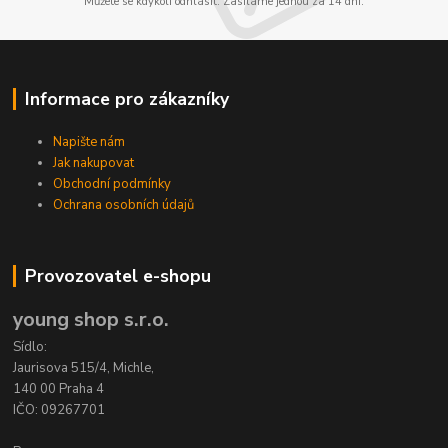
Můžete se kdykoli odhlásit. Zasíláme jednou za 14 dní.
Informace pro zákazníky
Napište nám
Jak nakupovat
Obchodní podmínky
Ochrana osobních údajů
Provozovatel e-shopu
young shop s.r.o.
Sídlo:
Jaurisova 515/4, Michle,
140 00 Praha 4
IČO: 09267701