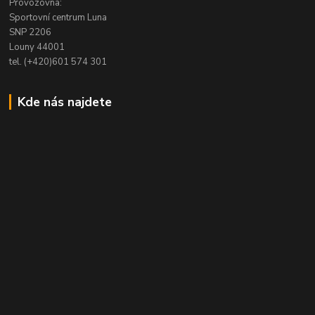
Provozovna:
Sportovní centrum Luna
SNP 2206
Louny 44001
tel. (+420)601 574 301
Kde nás najdete