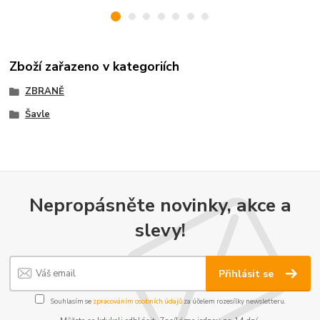
Zboží zařazeno v kategoriích
ZBRANĚ
Šavle
Nepropásněte novinky, akce a
slevy!
Přihlásit se
Souhlasím se
zpracováním osobních údajů
za účelem rozesílky newsletteru.