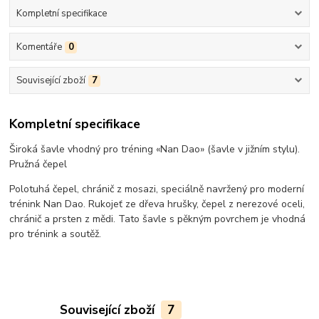
Kompletní specifikace
Komentáře
0
Související zboží
7
Kompletní specifikace
Široká šavle vhodný pro tréning «Nan Dao» (šavle v jižním stylu).
Pružná čepel
Polotuhá čepel, chránič z mosazi, speciálně navržený pro moderní
trénink Nan Dao. Rukojeť ze dřeva hrušky, čepel z nerezové oceli,
chránič a prsten z mědi. Tato šavle s pěkným povrchem je vhodná
pro trénink a soutěž.
Související zboží
7