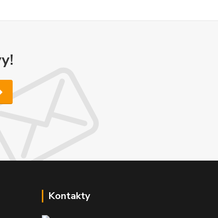
y!
Kontakty