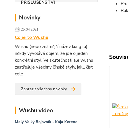
Pru
Ruk
Novinky
25.04.2021
Co je to Wushu
Wushu (nebo známější název kung fu)
někdy vyvolává dojem, že jde o jeden
Souvise
konkrétní styl. Ve skutečnosti ale wushu
zastřešuje všechny čínské styly, jak...
číst
celé
Zobrazit všechny novinky
Wushu video
Malý Velký Bojovník
- Kája Korenc