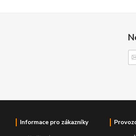
N
Informace pro zákazníky
Provozo