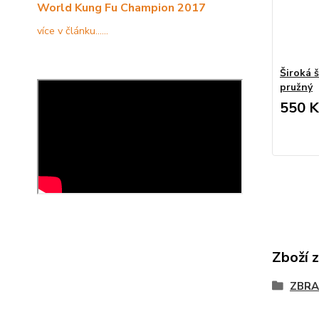
World Kung Fu Champion 2017
více v článku......
Široká 
pružný
550 K
Zboží 
ZBRA