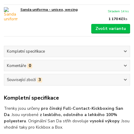
Sanda uniforma - unisex, wesing
Skladem 14 ks
1 170 Kč
/
ks
Zvolit variantu
Kompletní specifikace
Komentáře
0
Související zboží
3
Kompletní specifikace
Trenky jsou určeny
pro čínský Full-Contact-Kickboxing San
Da
. Jsou vyrobené
z lesklého, odolného a lehkého 100%
polyesteru
. Originální San Da střih dovoluje
vysoké výkopy
. Jsou
vhodné taky pro Kickbox a Box.