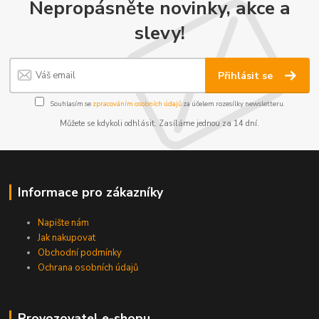
Nepropásněte novinky, akce a
slevy!
Přihlásit se
Souhlasím se
zpracováním osobních údajů
za účelem rozesílky newsletteru.
Můžete se kdykoli odhlásit. Zasíláme jednou za 14 dní.
Informace pro zákazníky
Napište nám
Jak nakupovat
Obchodní podmínky
Ochrana osobních údajů
Provozovatel e-shopu