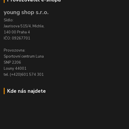
young shop s.r.o.
Sídlo:
Jaurisova 515/4, Michle,
140 00 Praha 4
IČO: 09267701
Provozovna:
Sportovní centrum Luna
SNP 2206
Louny 44001
tel. (+420)601 574 301
Kde nás najdete