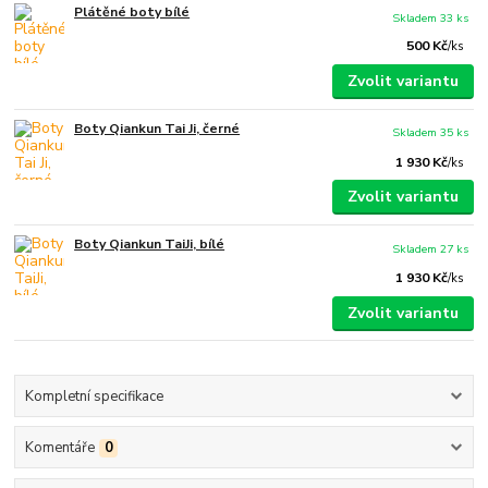
Plátěné boty bílé
Skladem 33 ks
500 Kč
/
ks
Zvolit variantu
Boty Qiankun Tai Ji, černé
Skladem 35 ks
1 930 Kč
/
ks
Zvolit variantu
Boty Qiankun TaiJi, bílé
Skladem 27 ks
1 930 Kč
/
ks
Zvolit variantu
Kompletní specifikace
Komentáře
0