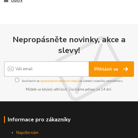
OBUV
Nepropásněte novinky, akce a
slevy!
Přihlásit se
Souhlasím se
zpracováním osobních údajů
za účelem rozesílky newsletteru.
Můžete se kdykoli odhlásit. Zasíláme jednou za 14 dní.
Informace pro zákazníky
Napište nám