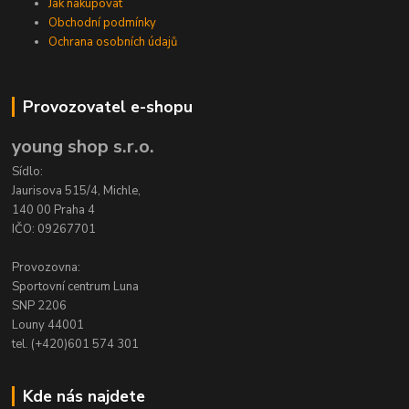
Jak nakupovat
Obchodní podmínky
Ochrana osobních údajů
Provozovatel e-shopu
young shop s.r.o.
Sídlo:
Jaurisova 515/4, Michle,
140 00 Praha 4
IČO: 09267701
Provozovna:
Sportovní centrum Luna
SNP 2206
Louny 44001
tel. (+420)601 574 301
Kde nás najdete