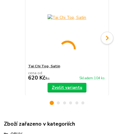
Tai Chi Top, Satin
Chang Quan 
cena od
620 Kč
750 Kč
Skladem 104 ks
/
ks
/
ks
Zvolit variantu
Zboží zařazeno v kategoriích