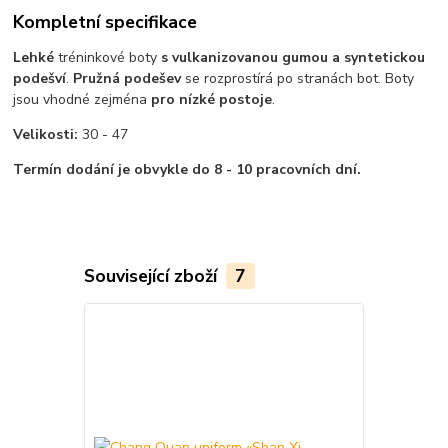
Kompletní specifikace
Lehké
tréninkové boty
s vulkanizovanou gumou a syntetickou
podešví
.
Pružná podešev
se rozprostírá po stranách bot. Boty
jsou vhodné zejména
pro nízké postoje
.
Velikosti:
30 - 47
Termín dodání je obvykle do 8 - 10 pracovních dní.
Související zboží
7
Akce