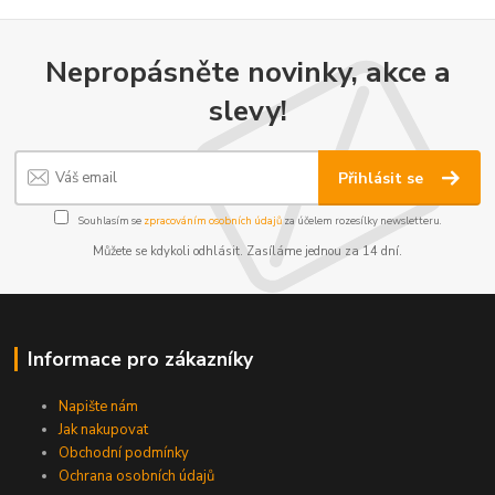
Nepropásněte novinky, akce a
slevy!
Přihlásit se
Souhlasím se
zpracováním osobních údajů
za účelem rozesílky newsletteru.
Můžete se kdykoli odhlásit. Zasíláme jednou za 14 dní.
Informace pro zákazníky
Napište nám
Jak nakupovat
Obchodní podmínky
Ochrana osobních údajů