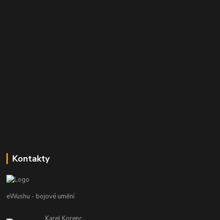
Kontakty
eWushu - bojové umění
Karel Korenc