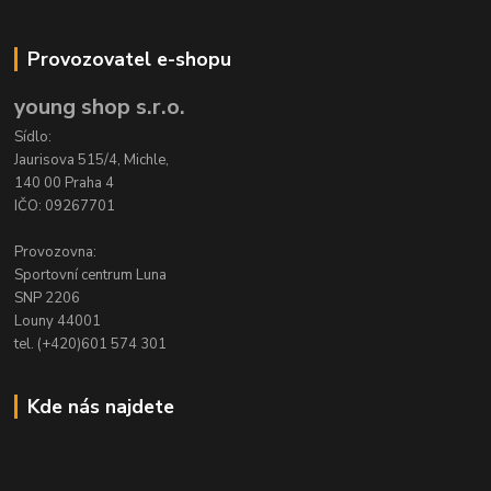
Provozovatel e-shopu
young shop s.r.o.
Sídlo:
Jaurisova 515/4, Michle,
140 00 Praha 4
IČO: 09267701
Provozovna:
Sportovní centrum Luna
SNP 2206
Louny 44001
tel. (+420)601 574 301
Kde nás najdete