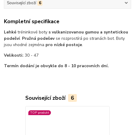
Související zboží
6
Kompletní specifikace
Lehké
tréninkové boty
s vulkanizovanou gumou a syntetickou
podešví
.
Pružná podešev
se rozprostírá po stranách bot. Boty
jsou vhodné zejména
pro nízké postoje
.
Velikosti:
30 - 47
Termín dodání je obvykle do 8 - 10 pracovních dní.
Související zboží
6
TOP produkt