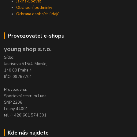
Jak nakupovat
Obchodní podmínky
Ochrana osobních údajů
Provozovatel e-shopu
young shop s.r.o.
Sídlo:
Jaurisova 515/4, Michle,
140 00 Praha 4
IČO: 09267701
Provozovna:
Sportovní centrum Luna
SNP 2206
Louny 44001
tel. (+420)601 574 301
Kde nás najdete