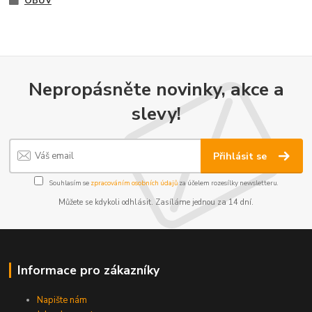
OBUV
Nepropásněte novinky, akce a
slevy!
Přihlásit se
Souhlasím se
zpracováním osobních údajů
za účelem rozesílky newsletteru.
Můžete se kdykoli odhlásit. Zasíláme jednou za 14 dní.
Informace pro zákazníky
Napište nám