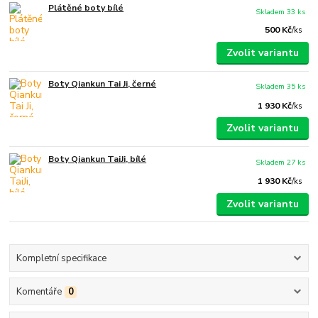
Plátěné boty bílé
Skladem 33 ks
500 Kč
/
ks
Zvolit variantu
Boty Qiankun Tai Ji, černé
Skladem 35 ks
1 930 Kč
/
ks
Zvolit variantu
Boty Qiankun TaiJi, bílé
Skladem 27 ks
1 930 Kč
/
ks
Zvolit variantu
Kompletní specifikace
Komentáře
0