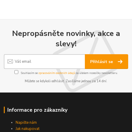
Nepropásněte novinky, akce a
slevy!
Přihlásit se
Souhlasím se
zpracováním osobních údajů
za účelem rozesílky newsletteru.
Můžete se kdykoli odhlásit. Zasíláme jednou za 14 dní.
Informace pro zákazníky
Napište nám
Jak nakupovat