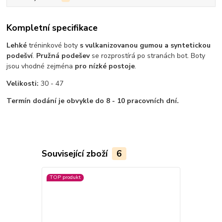
Kompletní specifikace
Lehké
tréninkové boty
s vulkanizovanou gumou a syntetickou
podešví
.
Pružná podešev
se rozprostírá po stranách bot. Boty
jsou vhodné zejména
pro nízké postoje
.
Velikosti:
30 - 47
Termín dodání je obvykle do 8 - 10 pracovních dní.
Související zboží
6
TOP produkt