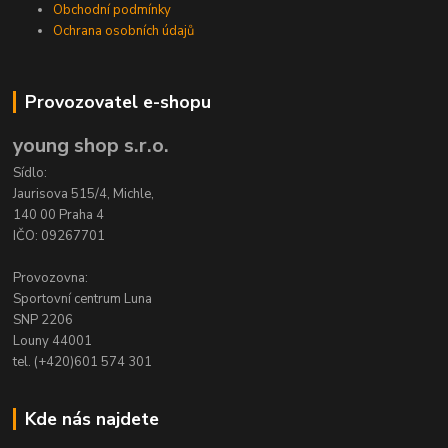
Obchodní podmínky
Ochrana osobních údajů
Provozovatel e-shopu
young shop s.r.o.
Sídlo:
Jaurisova 515/4, Michle,
140 00 Praha 4
IČO: 09267701
Provozovna:
Sportovní centrum Luna
SNP 2206
Louny 44001
tel. (+420)601 574 301
Kde nás najdete