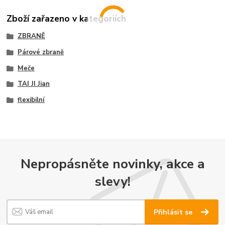
Zboží zařazeno v kategoriích
ZBRANĚ
Párové zbraně
Meče
TAI JI Jian
flexibilní
Nepropásněte novinky, akce a
slevy!
Přihlásit se