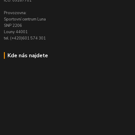
IČO: 09267701
Provozovna:
Sportovní centrum Luna
SNP 2206
Louny 44001
tel. (+420)601 574 301
Kde nás najdete