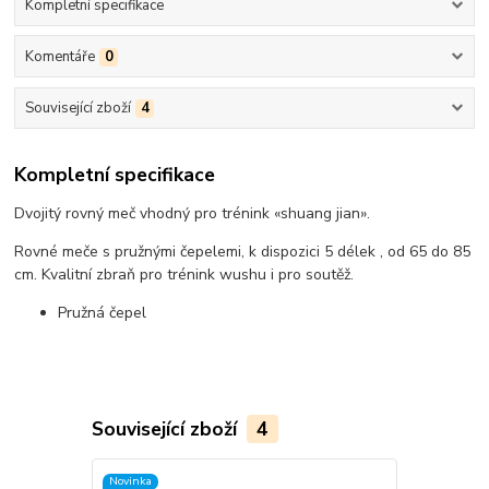
Kompletní specifikace
Komentáře
0
Související zboží
4
Kompletní specifikace
Dvojitý rovný meč vhodný pro trénink «shuang jian».
Rovné meče s pružnými čepelemi, k dispozici 5 délek , od 65 do 85
cm. Kvalitní zbraň pro trénink wushu i pro soutěž.
Pružná čepel
Související zboží
4
Novinka