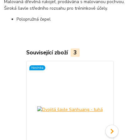
Malovaná dřevěná rukojeť, prodávána s malovanou pochvou.
Široká šavle středního rozsahu pro tréninkové účely.
Polopružná čepel
Související zboží
3
Novinka