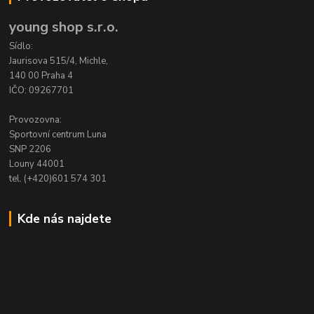
young shop s.r.o.
Sídlo:
Jaurisova 515/4, Michle,
140 00 Praha 4
IČO: 09267701
Provozovna:
Sportovní centrum Luna
SNP 2206
Louny 44001
tel. (+420)601 574 301
Kde nás najdete