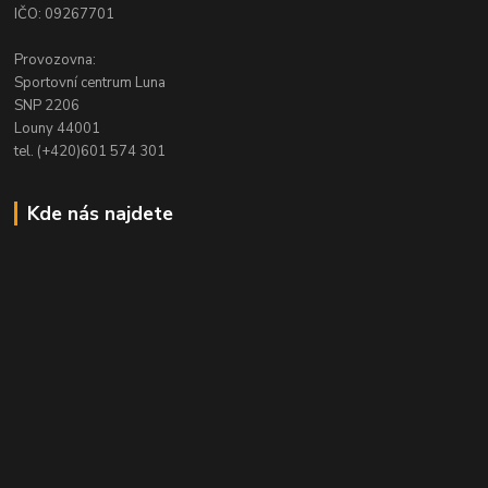
IČO: 09267701
Provozovna:
Sportovní centrum Luna
SNP 2206
Louny 44001
tel. (+420)601 574 301
Kde nás najdete