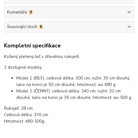
Komentáře
0
Související zboží
6
Kompletní specifikace
Kožený pletený bič s dřevěnou rukojetí.
2 dostupné modely:
Model 1 (BÍLÝ), celková délka: 300 cm, ruční: 30 cm dlouhý,
lano na konci je 50 cm dlouhé, hmotnost: asi 480 g
Model 2 (ČERNÝ), celková délka: 340 cm, ruční: 20 cm
dlouhé, lano na konci je 35 cm dlouhé, hmotnost: asi 500 g
Rukojeť: 28 cm
Celková délka: 370 cm.
Hmotnost: 480-500g