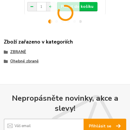
Přidat do košíku
Zboží zařazeno v kategoriích
ZBRANĚ
Ohebné zbraně
Nepropásněte novinky, akce a
slevy!
Přihlásit se