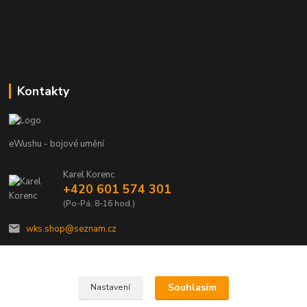
Kontakty
eWushu - bojové umění
Karel Korenc
+420 601 574 301
(Po-Pá, 8-16 hod.)
wks.shop@seznam.cz
Souhlasím
Nastavení