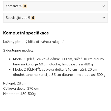
Komentáře
0
Související zboží
6
Kompletní specifikace
Kožený pletený bič s dřevěnou rukojetí.
2 dostupné modely:
Model 1 (BÍLÝ), celková délka: 300 cm, ruční: 30 cm dlouhý,
lano na konci je 50 cm dlouhé, hmotnost: asi 480 g
Model 2 (ČERNÝ), celková délka: 340 cm, ruční: 20 cm
dlouhé, lano na konci je 35 cm dlouhé, hmotnost: asi 500 g
Rukojeť: 28 cm
Celková délka: 370 cm.
Hmotnost: 480-500g