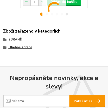
Přidat do košíku
Zboží zařazeno v kategoriích
ZBRANĚ
Ohebné zbraně
Nepropásněte novinky, akce a
slevy!
Přihlásit se