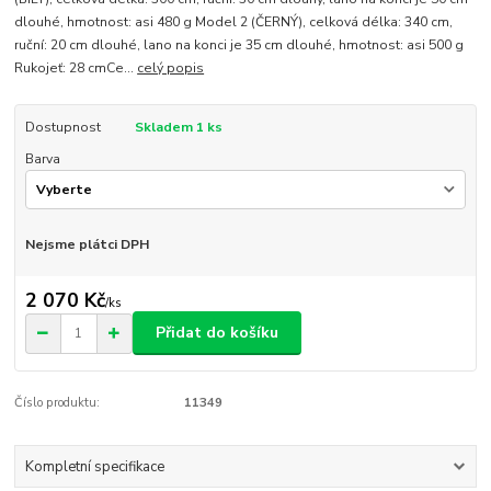
dlouhé, hmotnost: asi 480 g Model 2 (ČERNÝ), celková délka: 340 cm,
ruční: 20 cm dlouhé, lano na konci je 35 cm dlouhé, hmotnost: asi 500 g
Rukojeť: 28 cmCe...
celý popis
Dostupnost
Skladem 1 ks
Barva
Nejsme plátci DPH
2 070 Kč
/
ks
Přidat do košíku
Číslo produktu:
11349
Kompletní specifikace