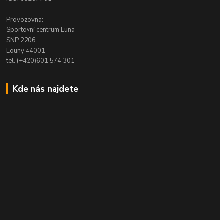
Provozovna:
Sportovní centrum Luna
SNP 2206
Louny 44001
tel. (+420)601 574 301
Kde nás najdete