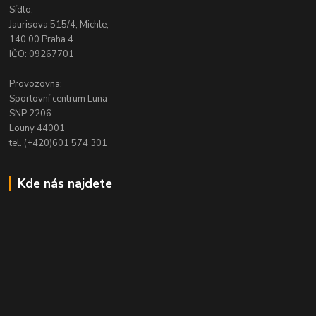
Sídlo:
Jaurisova 515/4, Michle,
140 00 Praha 4
IČO: 09267701
Provozovna:
Sportovní centrum Luna
SNP 2206
Louny 44001
tel. (+420)601 574 301
Kde nás najdete