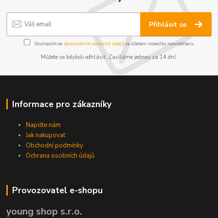
Přihlásit se
Souhlasím se
zpracováním osobních údajů
za účelem rozesílky newsletteru.
Můžete se kdykoli odhlásit. Zasíláme jednou za 14 dní.
Informace pro zákazníky
Napište nám
Jak nakupovat
Obchodní podmínky
Ochrana osobních údajů
Provozovatel e-shopu
young shop s.r.o.