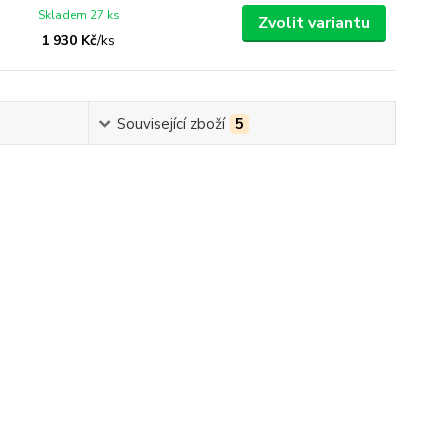
Skladem 27 ks
Zvolit variantu
1 930 Kč
/
ks
Související zboží
5