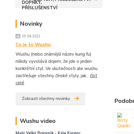
Novinky
25.04.2021
Co je to Wushu
Wushu (nebo známější název kung fu)
někdy vyvolává dojem, že jde o jeden
konkrétní styl. Ve skutečnosti ale wushu
zastřešuje všechny čínské styly, jak...
číst
celé
Zobrazit všechny novinky
Podobn
Wushu video
Malý Velký Bojovník
- Kája Korenc