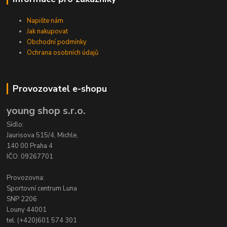
Napište nám
Jak nakupovat
Obchodní podmínky
Ochrana osobních údajů
Provozovatel e-shopu
young shop s.r.o.
Sídlo:
Jaurisova 515/4, Michle,
140 00 Praha 4
IČO: 09267701
Provozovna:
Sportovní centrum Luna
SNP 2206
Louny 44001
tel. (+420)601 574 301