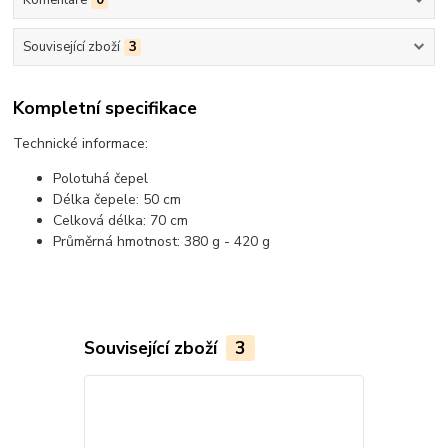
Komentáře
0
Související zboží
3
Kompletní specifikace
Technické informace:
Polotuhá čepel
Délka čepele: 50 cm
Celková délka: 70 cm
Průměrná hmotnost: 380 g - 420 g
Související zboží
3
TOP produkt