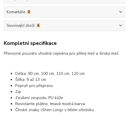
Komentáře
0
Související zboží
6
Kompletní specifikace
Přenosné pouzdro vhodné zejména pro přímý meč a široký meč.
Délka: 90 cm, 100 cm, 110 cm, 120 cm
Šířka: 9 až 13 cm
Popruh pro přepravu
Zip
Zesílení zespodu, PU kůže
Resistante plátno, tmavě modrá barva
Čínské znaky «Shen Long» v bílém sítotisku