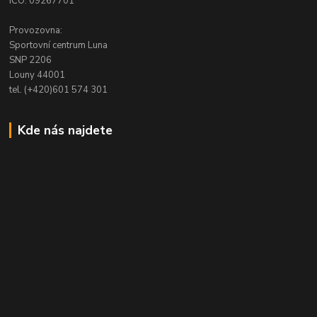
IČO: 09267701
Provozovna:
Sportovní centrum Luna
SNP 2206
Louny 44001
tel. (+420)601 574 301
Kde nás najdete