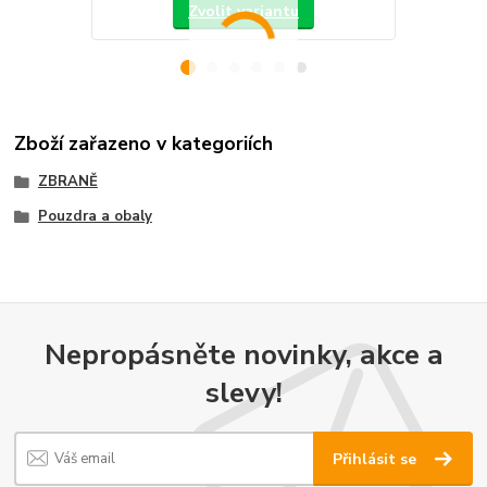
Zvolit variantu
Zboží zařazeno v kategoriích
ZBRANĚ
Pouzdra a obaly
Nepropásněte novinky, akce a
slevy!
Přihlásit se