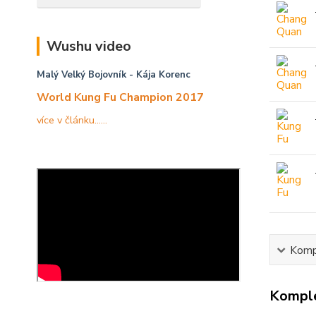
Wushu video
Malý Velký Bojovník
- Kája Korenc
World Kung Fu Champion 2017
více v článku......
Kompl
Komple