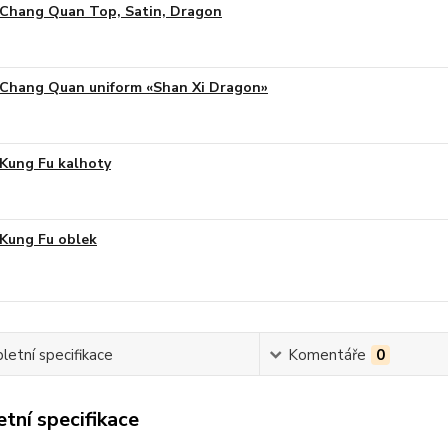
Chang Quan Top, Satin, Dragon
Chang Quan uniform «Shan Xi Dragon»
Kung Fu kalhoty
Kung Fu oblek
etní specifikace
Komentáře
0
tní specifikace