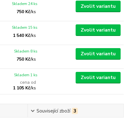
Skladem 24 ks
Zvolit variantu
750 Kč
/
ks
Skladem 15 ks
Zvolit variantu
1 540 Kč
/
ks
Skladem 8 ks
Zvolit variantu
750 Kč
/
ks
Skladem 1 ks
Zvolit variantu
cena od
1 105 Kč
/
ks
Související zboží
3