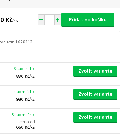
0 Kč
Přidat do košíku
/
ks
roduktu:
1020212
Skladem 1 ks
Zvolit variantu
830 Kč
/
ks
skladem 21 ks
Zvolit variantu
980 Kč
/
ks
Skladem 94 ks
Zvolit variantu
cena od
660 Kč
/
ks