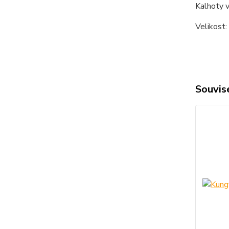
Kalhoty v
Velikost:
Souvise