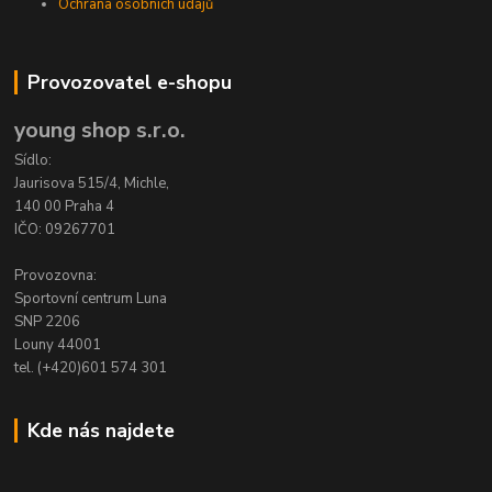
Ochrana osobních údajů
Provozovatel e-shopu
young shop s.r.o.
Sídlo:
Jaurisova 515/4, Michle,
140 00 Praha 4
IČO: 09267701
Provozovna:
Sportovní centrum Luna
SNP 2206
Louny 44001
tel. (+420)601 574 301
Kde nás najdete