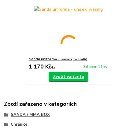
Sanda uniforma - unisex, wesing
1 170 Kč
Skladem 14 ks
/
ks
Zvolit variantu
Zboží zařazeno v kategoriích
SANDA / MMA BOX
Chrániče