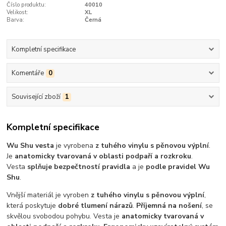
Číslo produktu:
40010
Velikost:
XL
Barva:
Černá
Kompletní specifikace
Komentáře
0
Související zboží
1
Kompletní specifikace
Wu Shu vesta
je vyrobena
z tuhého vinylu s pěnovou výplní
.
Je
anatomicky tvarovaná v oblasti podpaří a rozkroku
.
Vesta
splňuje bezpečtností pravidla
a je
podle pravidel Wu
Shu
.
Vnější materiál je vyroben
z tuhého vinylu s pěnovou výplní
,
která poskytuje
dobré tlumení nárazů
.
Příjemná na nošení
, se
skvělou svobodou pohybu. Vesta je
anatomicky tvarovaná v