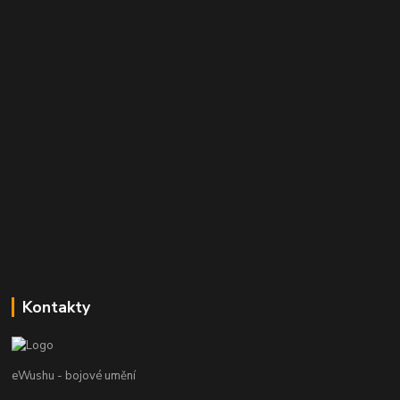
Kontakty
eWushu - bojové umění