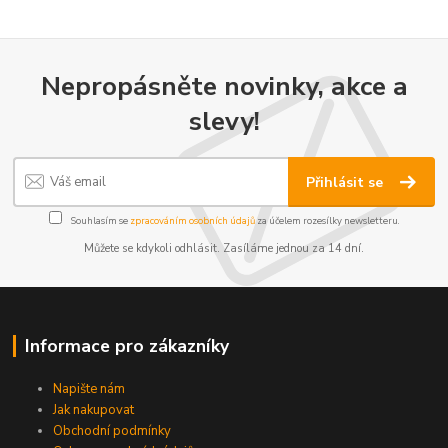
Nepropásněte novinky, akce a
slevy!
Přihlásit se
Souhlasím se
zpracováním osobních údajů
za účelem rozesílky newsletteru.
Můžete se kdykoli odhlásit. Zasíláme jednou za 14 dní.
Informace pro zákazníky
Napište nám
Jak nakupovat
Obchodní podmínky