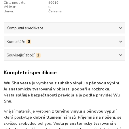
Číslo produktu:
40010
Velikost:
S
Barva:
Červená
Kompletní specifikace
Komentáře
0
Související zboží
1
Kompletní specifikace
Wu Shu vesta
je vyrobena
z tuhého vinylu s pěnovou výplní
.
Je
anatomicky tvarovaná v oblasti podpaří a rozkroku
.
Vesta
splňuje bezpečtností pravidla
a je
podle pravidel Wu
Shu
.
Vnější materiál je vyroben
z tuhého vinylu s pěnovou výplní
,
která poskytuje
dobré tlumení nárazů
.
Příjemná na nošení
, se
skvělou svobodou pohybu. Vesta je
anatomicky tvarovaná v