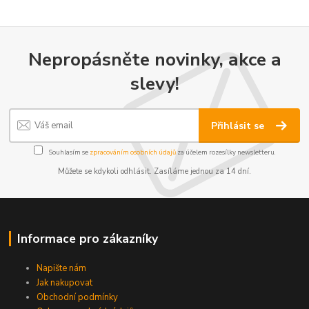
Nepropásněte novinky, akce a
slevy!
Přihlásit se
Souhlasím se
zpracováním osobních údajů
za účelem rozesílky newsletteru.
Můžete se kdykoli odhlásit. Zasíláme jednou za 14 dní.
Informace pro zákazníky
Napište nám
Jak nakupovat
Obchodní podmínky