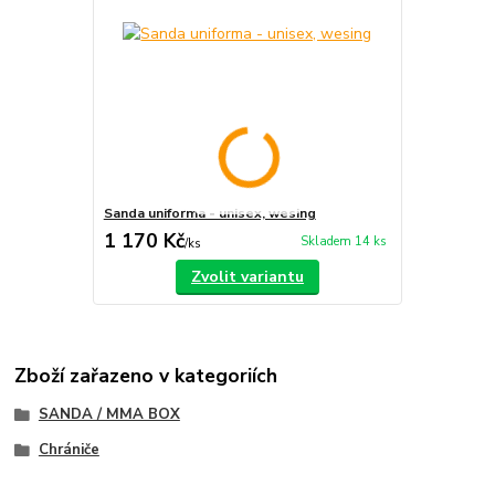
Sanda uniforma - unisex, wesing
1 170 Kč
Skladem 14 ks
/
ks
Zvolit variantu
Zboží zařazeno v kategoriích
SANDA / MMA BOX
Chrániče