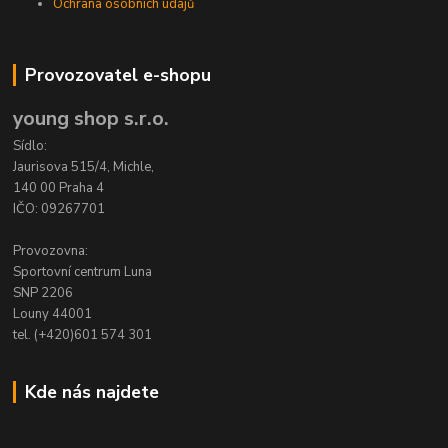
Ochrana osobních údajů
Provozovatel e-shopu
young shop s.r.o.
Sídlo:
Jaurisova 515/4, Michle,
140 00 Praha 4
IČO: 09267701
Provozovna:
Sportovní centrum Luna
SNP 2206
Louny 44001
tel. (+420)601 574 301
Kde nás najdete