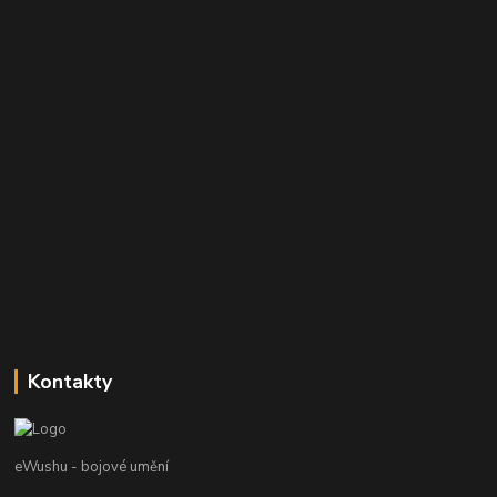
Kontakty
eWushu - bojové umění