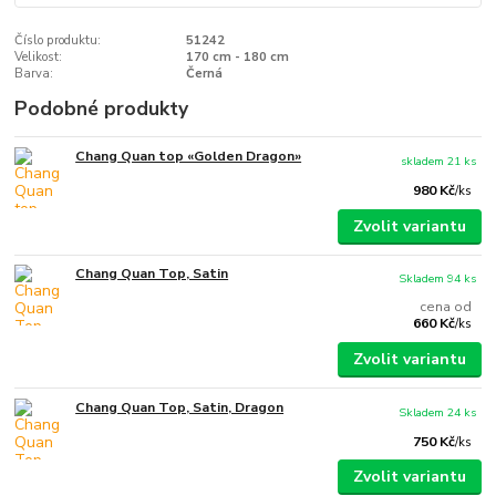
Číslo produktu:
51242
Velikost:
170 cm - 180 cm
Barva:
Černá
Podobné produkty
Chang Quan top «Golden Dragon»
skladem 21 ks
980 Kč
/
ks
Zvolit variantu
Chang Quan Top, Satin
Skladem 94 ks
cena od
660 Kč
/
ks
Zvolit variantu
Chang Quan Top, Satin, Dragon
Skladem 24 ks
750 Kč
/
ks
Zvolit variantu