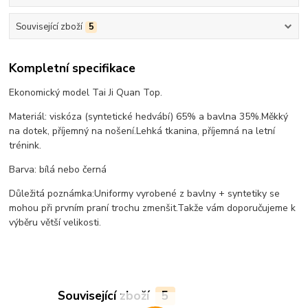
Související zboží
5
Kompletní specifikace
Ekonomický model Tai Ji Quan Top.
Materiál: viskóza (syntetické hedvábí) 65% a bavlna 35%.
Měkký
na dotek, příjemný na nošení.
Lehká tkanina, příjemná na letní
trénink.
Barva: bílá nebo černá
Důležitá poznámka:
Uniformy vyrobené z bavlny + syntetiky se
mohou při prvním praní trochu zmenšit.
Takže vám doporučujeme k
výběru větší velikosti.
Související zboží
5