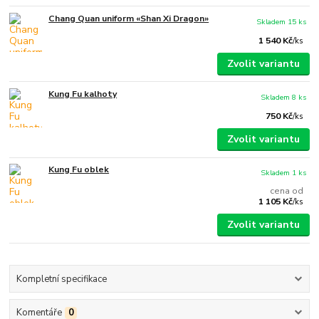
Chang Quan uniform «Shan Xi Dragon»
Skladem 15 ks
1 540 Kč
/
ks
Zvolit variantu
Kung Fu kalhoty
Skladem 8 ks
750 Kč
/
ks
Zvolit variantu
Kung Fu oblek
Skladem 1 ks
cena od
1 105 Kč
/
ks
Zvolit variantu
Kompletní specifikace
Komentáře
0