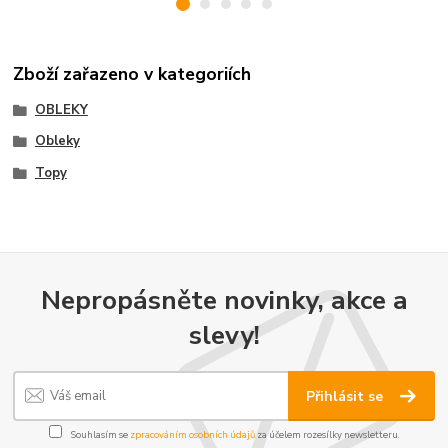
Zboží zařazeno v kategoriích
OBLEKY
Obleky
Topy
Nepropásněte novinky, akce a
slevy!
Přihlásit se
Souhlasím se
zpracováním osobních údajů
za účelem rozesílky newsletteru.