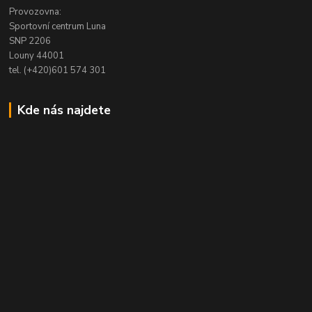
Provozovna:
Sportovní centrum Luna
SNP 2206
Louny 44001
tel. (+420)601 574 301
Kde nás najdete