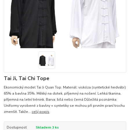
Tai Ji, Tai Chi Tope
Ekonomický model Tai Ji Quan Top. Materiál: viskóza (syntetické hedvábí)
65% a bavlna 35%. Měkký na dotek, příjemný na nošení. Lehká tkanina,
příjemná na letní trénink. Barva: bílá nebo černá Důležitá poznámka:
Uniformy vyrobené z bavlny + syntetiky se mohou při prvním praní trochu
zmenšit. Takže...
celý popis
Dostupnost
Skladem 3 ks