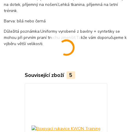
na dotek, příjemný na nošení.
Lehká tkanina, příjemná na letní
trénink.
Barva: bílá nebo černá
Důležitá poznámka:
Uniformy vyrobené z bavlny + syntetiky se
mohou při prvním praní trochu zmenšit.
Takže vám doporučujeme k
výběru větší velikosti.
Související zboží
5