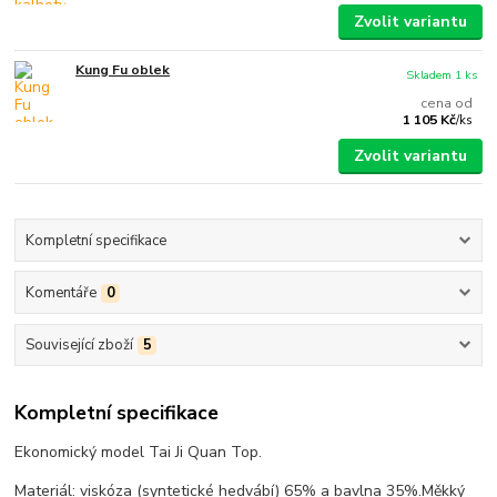
Zvolit variantu
Kung Fu oblek
Skladem 1 ks
cena od
1 105 Kč
/
ks
Zvolit variantu
Kompletní specifikace
Komentáře
0
Související zboží
5
Kompletní specifikace
Ekonomický model Tai Ji Quan Top.
Materiál: viskóza (syntetické hedvábí) 65% a bavlna 35%.
Měkký