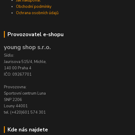
Jak nakupovat
Obchodní podmínky
Ochrana osobních údajů
Provozovatel e-shopu
young shop s.r.o.
Sídlo:
Jaurisova 515/4, Michle,
140 00 Praha 4
IČO: 09267701
Provozovna:
Sportovní centrum Luna
SNP 2206
Louny 44001
tel. (+420)601 574 301
Kde nás najdete