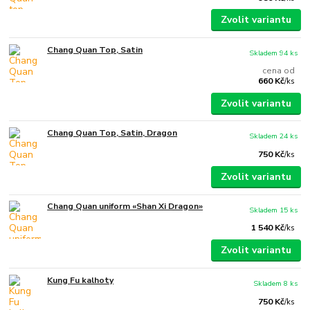
Zvolit variantu
Chang Quan Top, Satin
Skladem 94 ks
cena od
660 Kč
/
ks
Zvolit variantu
Chang Quan Top, Satin, Dragon
Skladem 24 ks
750 Kč
/
ks
Zvolit variantu
Chang Quan uniform «Shan Xi Dragon»
Skladem 15 ks
1 540 Kč
/
ks
Zvolit variantu
Kung Fu kalhoty
Skladem 8 ks
750 Kč
/
ks