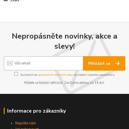
Nepropásněte novinky, akce a
slevy!
Přihlásit se
Souhlasím se
zpracováním osobních údajů
za účelem rozesílky newsletteru.
Můžete se kdykoli odhlásit. Zasíláme jednou za 14 dní.
Informace pro zákazníky
Napište nám