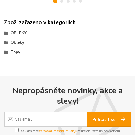
Zboží zařazeno v kategoriích
OBLEKY
Obleky
Topy
Nepropásněte novinky, akce a
slevy!
Přihlásit se
Souhlasím se
zpracováním osobních údajů
za účelem rozesílky newsletteru.