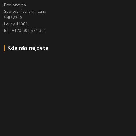
Provozovna:
Sportovní centrum Luna
SNP 2206
Louny 44001
tel. (+420)601 574 301
Kde nás najdete