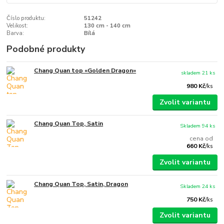
Číslo produktu:
51242
Velikost:
130 cm - 140 cm
Barva:
Bílá
Podobné produkty
Chang Quan top «Golden Dragon»
skladem 21 ks
980 Kč
/
ks
Zvolit variantu
Chang Quan Top, Satin
Skladem 94 ks
cena od
660 Kč
/
ks
Zvolit variantu
Chang Quan Top, Satin, Dragon
Skladem 24 ks
750 Kč
/
ks
Zvolit variantu