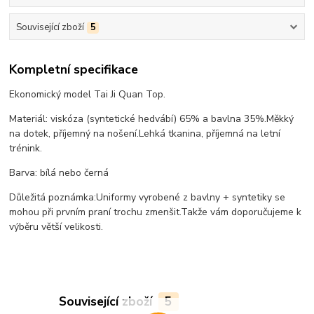
Související zboží
5
Kompletní specifikace
Ekonomický model Tai Ji Quan Top.
Materiál: viskóza (syntetické hedvábí) 65% a bavlna 35%.
Měkký
na dotek, příjemný na nošení.
Lehká tkanina, příjemná na letní
trénink.
Barva: bílá nebo černá
Důležitá poznámka:
Uniformy vyrobené z bavlny + syntetiky se
mohou při prvním praní trochu zmenšit.
Takže vám doporučujeme k
výběru větší velikosti.
Související zboží
5