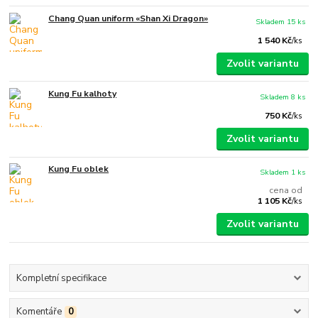
Chang Quan uniform «Shan Xi Dragon»
Skladem 15 ks
1 540 Kč
/
ks
Zvolit variantu
Kung Fu kalhoty
Skladem 8 ks
750 Kč
/
ks
Zvolit variantu
Kung Fu oblek
Skladem 1 ks
cena od
1 105 Kč
/
ks
Zvolit variantu
Kompletní specifikace
Komentáře
0