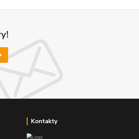
y!
Kontakty