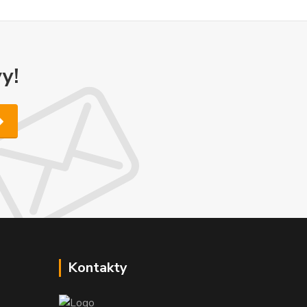
y!
Kontakty