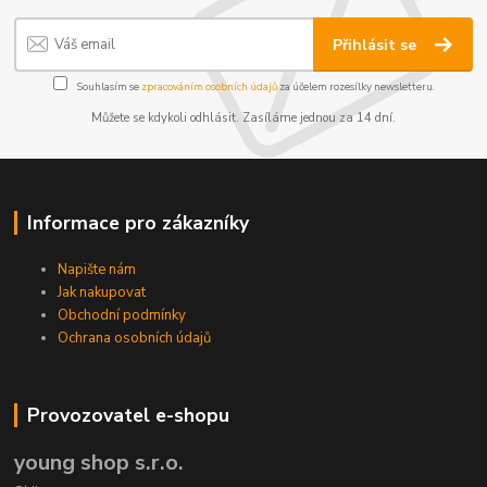
Přihlásit se
Souhlasím se
zpracováním osobních údajů
za účelem rozesílky newsletteru.
Můžete se kdykoli odhlásit. Zasíláme jednou za 14 dní.
Informace pro zákazníky
Napište nám
Jak nakupovat
Obchodní podmínky
Ochrana osobních údajů
Provozovatel e-shopu
young shop s.r.o.