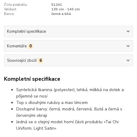
Číslo produktu:
51241
Velikost:
130 cm - 140 cm
Barva:
černá a bílá
Kompletní specifikace
Komentáře
0
Související zboží
6
Kompletní specifikace
Syntetická tkanina (polyester), lehká, měkká na dotek a
příjemně se nosí
Top s dlouhými rukávy a mao límcem
Dostupné barvy: černá, modrá, červená, žlutá a černá s
červenými okraji
Jedná se o stejný model horní části produktu «Tai Chi
Uniform, Light Satin»