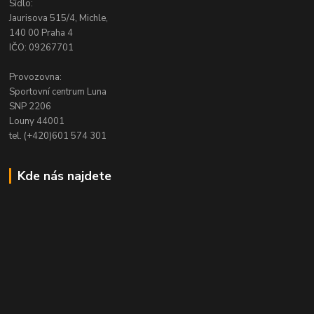
Sídlo:
Jaurisova 515/4, Michle,
140 00 Praha 4
IČO: 09267701
Provozovna:
Sportovní centrum Luna
SNP 2206
Louny 44001
tel. (+420)601 574 301
Kde nás najdete