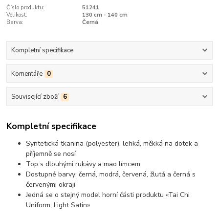
Číslo produktu:
51241
Velikost:
130 cm - 140 cm
Barva:
Černá
Kompletní specifikace
Komentáře
0
Související zboží
6
Kompletní specifikace
Syntetická tkanina (polyester), lehká, měkká na dotek a
příjemně se nosí
Top s dlouhými rukávy a mao límcem
Dostupné barvy: černá, modrá, červená, žlutá a černá s
červenými okraji
Jedná se o stejný model horní části produktu «Tai Chi
Uniform, Light Satin»