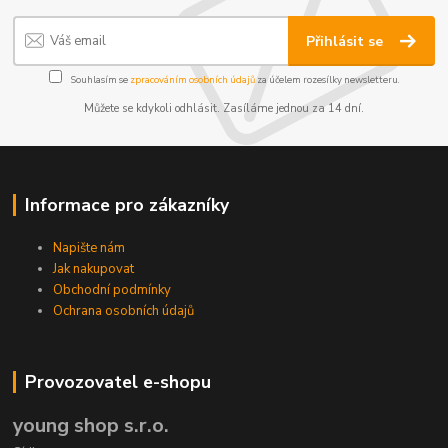
Přihlásit se
Souhlasím se
zpracováním osobních údajů
za účelem rozesílky newsletteru.
Můžete se kdykoli odhlásit. Zasíláme jednou za 14 dní.
Informace pro zákazníky
Napište nám
Jak nakupovat
Obchodní podmínky
Ochrana osobních údajů
Provozovatel e-shopu
young shop s.r.o.