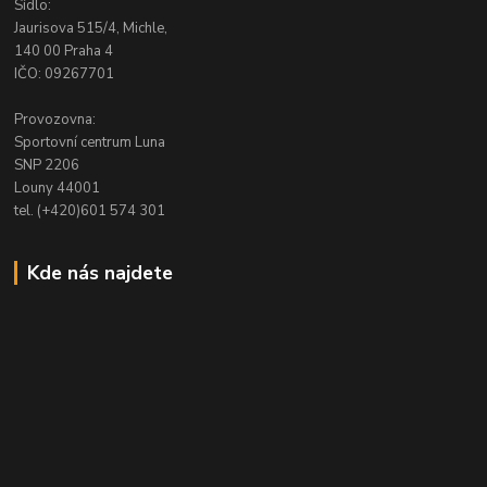
Sídlo:
Jaurisova 515/4, Michle,
140 00 Praha 4
IČO: 09267701
Provozovna:
Sportovní centrum Luna
SNP 2206
Louny 44001
tel. (+420)601 574 301
Kde nás najdete