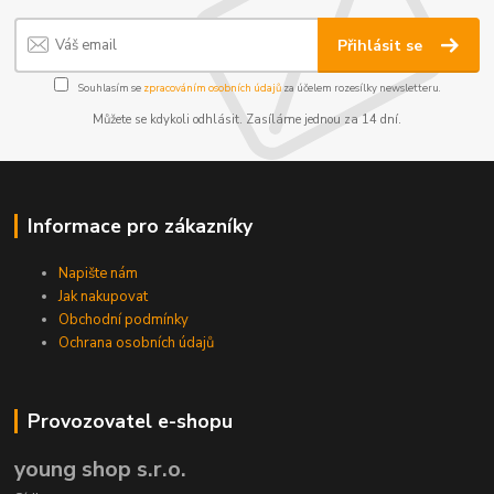
Přihlásit se
Souhlasím se
zpracováním osobních údajů
za účelem rozesílky newsletteru.
Můžete se kdykoli odhlásit. Zasíláme jednou za 14 dní.
Informace pro zákazníky
Napište nám
Jak nakupovat
Obchodní podmínky
Ochrana osobních údajů
Provozovatel e-shopu
young shop s.r.o.