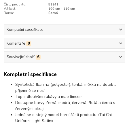
Číslo produktu:
51241
Velikost:
100 cm - 110 cm
Barva:
Černá
Kompletní specifikace
Komentáře
0
Související zboží
6
Kompletní specifikace
Syntetická tkanina (polyester), lehká, měkká na dotek a
příjemně se nosí
Top s dlouhými rukávy a mao límcem
Dostupné barvy: černá, modrá, červená, žlutá a černá s
červenými okraji
Jedná se o stejný model horní části produktu «Tai Chi
Uniform, Light Satin»