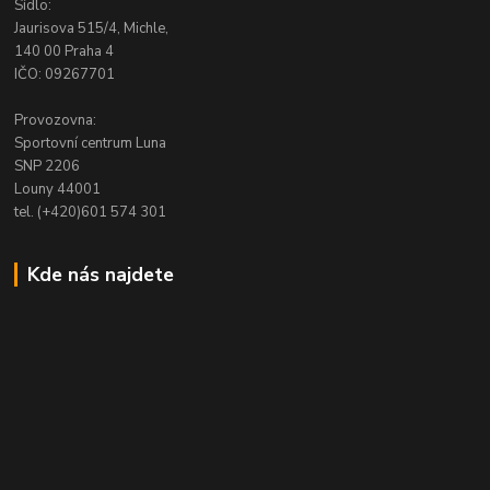
Sídlo:
Jaurisova 515/4, Michle,
140 00 Praha 4
IČO: 09267701
Provozovna:
Sportovní centrum Luna
SNP 2206
Louny 44001
tel. (+420)601 574 301
Kde nás najdete