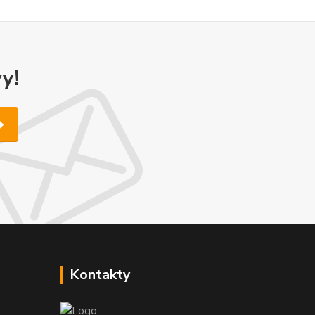
y!
Kontakty