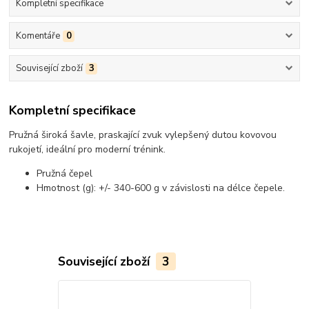
Kompletní specifikace
Komentáře
0
Související zboží
3
Kompletní specifikace
Pružná široká šavle, praskající zvuk vylepšený dutou kovovou
rukojetí, ideální pro moderní trénink.
Pružná čepel
Hmotnost (g): +/- 340-600 g v závislosti na délce čepele.
Související zboží
3
TOP produkt