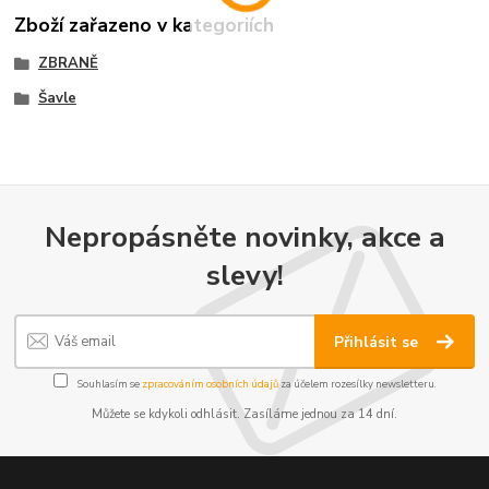
Zboží zařazeno v kategoriích
ZBRANĚ
Šavle
Nepropásněte novinky, akce a
slevy!
Přihlásit se
Souhlasím se
zpracováním osobních údajů
za účelem rozesílky newsletteru.
Můžete se kdykoli odhlásit. Zasíláme jednou za 14 dní.