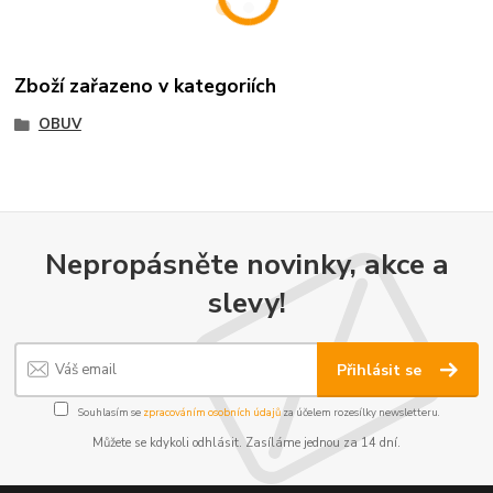
Zboží zařazeno v kategoriích
OBUV
Nepropásněte novinky, akce a
slevy!
Přihlásit se
Souhlasím se
zpracováním osobních údajů
za účelem rozesílky newsletteru.
Můžete se kdykoli odhlásit. Zasíláme jednou za 14 dní.