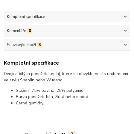
Kompletní specifikace
Komentáře
0
Související zboží
3
Kompletní specifikace
Dvojice bílých ponožek (legín), které se obvykle nosí s uniformami
ve stylu Shaolin nebo Wudang.
Složení: 75% bavlna, 25% polyamid
Barva ponožek: bílá, žlutá nebo modrá
Černé gumičky.