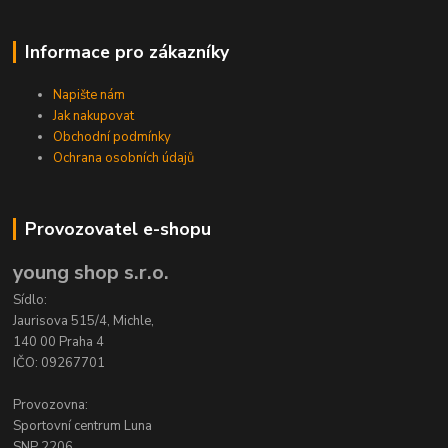
Informace pro zákazníky
Napište nám
Jak nakupovat
Obchodní podmínky
Ochrana osobních údajů
Provozovatel e-shopu
young shop s.r.o.
Sídlo:
Jaurisova 515/4, Michle,
140 00 Praha 4
IČO: 09267701
Provozovna:
Sportovní centrum Luna
SNP 2206