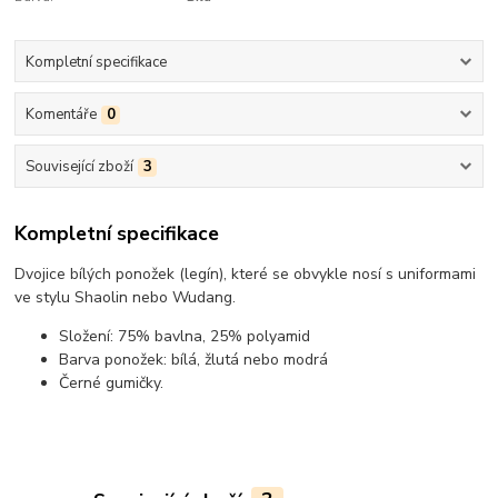
Kompletní specifikace
Komentáře
0
Související zboží
3
Kompletní specifikace
Dvojice bílých ponožek (legín), které se obvykle nosí s uniformami
ve stylu Shaolin nebo Wudang.
Složení: 75% bavlna, 25% polyamid
Barva ponožek: bílá, žlutá nebo modrá
Černé gumičky.