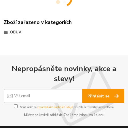
Zboží zařazeno v kategoriích
OBUV
Nepropásněte novinky, akce a
slevy!
Přihlásit se
Souhlasím se
zpracováním osobních údajů
za účelem rozesílky newsletteru.
Můžete se kdykoli odhlásit. Zasíláme jednou za 14 dní.