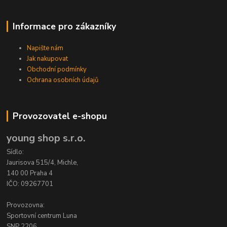
Informace pro zákazníky
Napište nám
Jak nakupovat
Obchodní podmínky
Ochrana osobních údajů
Provozovatel e-shopu
young shop s.r.o.
Sídlo:
Jaurisova 515/4, Michle,
140 00 Praha 4
IČO: 09267701
Provozovna:
Sportovní centrum Luna
SNP 2206