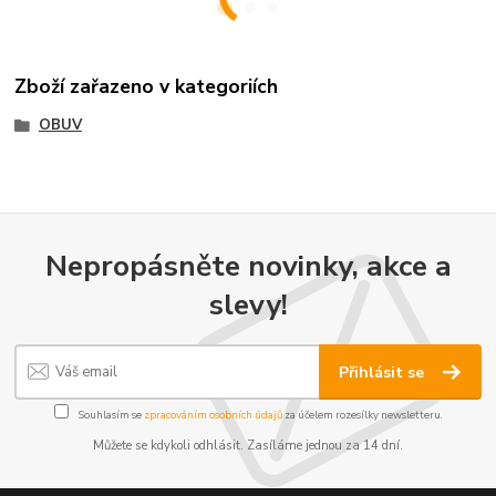
Zboží zařazeno v kategoriích
OBUV
Nepropásněte novinky, akce a
slevy!
Přihlásit se
Souhlasím se
zpracováním osobních údajů
za účelem rozesílky newsletteru.
Můžete se kdykoli odhlásit. Zasíláme jednou za 14 dní.