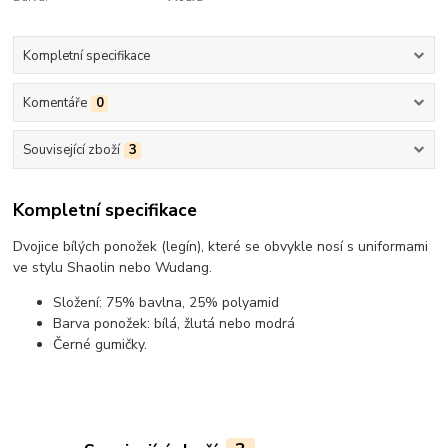
Kompletní specifikace
Komentáře
0
Související zboží
3
Kompletní specifikace
Dvojice bílých ponožek (legín), které se obvykle nosí s uniformami
ve stylu Shaolin nebo Wudang.
Složení: 75% bavlna, 25% polyamid
Barva ponožek: bílá, žlutá nebo modrá
Černé gumičky.