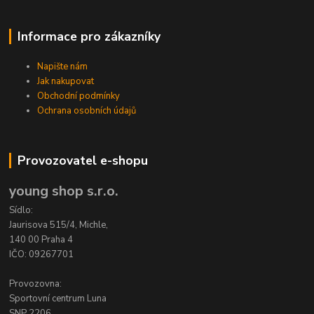
Informace pro zákazníky
Napište nám
Jak nakupovat
Obchodní podmínky
Ochrana osobních údajů
Provozovatel e-shopu
young shop s.r.o.
Sídlo:
Jaurisova 515/4, Michle,
140 00 Praha 4
IČO: 09267701
Provozovna:
Sportovní centrum Luna
SNP 2206