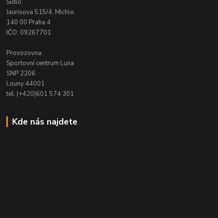
Sídlo:
Jaurisova 515/4, Michle,
140 00 Praha 4
IČO: 09267701
Provozovna:
Sportovní centrum Luna
SNP 2206
Louny 44001
tel. (+420)601 574 301
Kde nás najdete