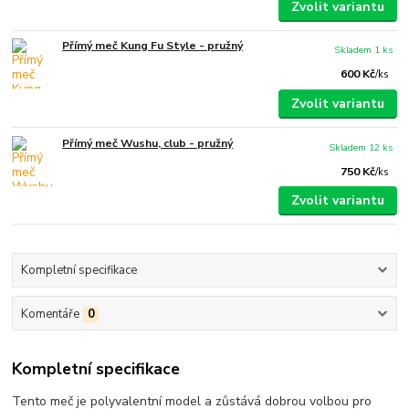
Zvolit variantu
Přímý meč Kung Fu Style - pružný
Skladem 1 ks
600 Kč
/
ks
Zvolit variantu
Přímý meč Wushu, club - pružný
Skladem 12 ks
750 Kč
/
ks
Zvolit variantu
Kompletní specifikace
Komentáře
0
Kompletní specifikace
Tento meč je polyvalentní model a zůstává dobrou volbou pro