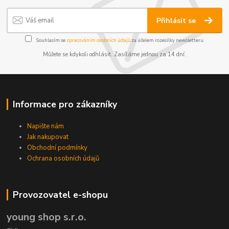
Přihlásit se
Souhlasím se
zpracováním osobních údajů
za účelem rozesílky newsletteru.
Můžete se kdykoli odhlásit. Zasíláme jednou za 14 dní.
Informace pro zákazníky
Napište nám
Jak nakupovat
Obchodní podmínky
Ochrana osobních údajů
Provozovatel e-shopu
young shop s.r.o.