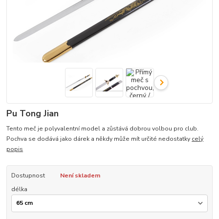
Pu Tong Jian
Tento meč je polyvalentní model a zůstává dobrou volbou pro club.
Pochva se dodává jako dárek a někdy může mít určité nedostatky
celý
popis
Dostupnost
Není skladem
délka