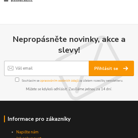
Nepropásněte novinky, akce a
slevy!
Přihlásit se
Souhlasím se
zpracováním osobních údajů
za účelem rozesílky newsletteru.
Můžete se kdykoli odhlásit. Zasíláme jednou za 14 dní.
Informace pro zákazníky
Napište nám