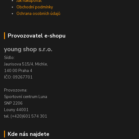
Jak nakupovat
Obchodní podmínky
Ochrana osobních údajů
Provozovatel e-shopu
young shop s.r.o.
Sídlo:
Jaurisova 515/4, Michle,
140 00 Praha 4
IČO: 09267701
Provozovna:
Sportovní centrum Luna
SNP 2206
Louny 44001
tel. (+420)601 574 301
Kde nás najdete