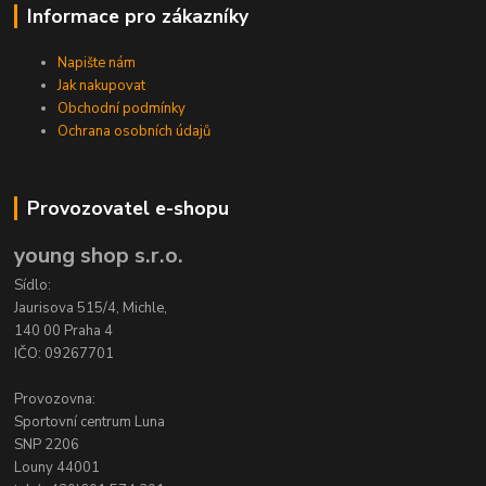
Informace pro zákazníky
Napište nám
Jak nakupovat
Obchodní podmínky
Ochrana osobních údajů
Provozovatel e-shopu
young shop s.r.o.
Sídlo:
Jaurisova 515/4, Michle,
140 00 Praha 4
IČO: 09267701
Provozovna:
Sportovní centrum Luna
SNP 2206
Louny 44001