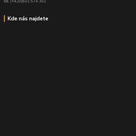
tel. (+420)601 574 301
Kde nás najdete