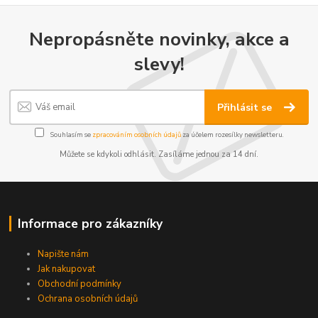
Nepropásněte novinky, akce a
slevy!
Přihlásit se
Souhlasím se
zpracováním osobních údajů
za účelem rozesílky newsletteru.
Můžete se kdykoli odhlásit. Zasíláme jednou za 14 dní.
Informace pro zákazníky
Napište nám
Jak nakupovat
Obchodní podmínky
Ochrana osobních údajů