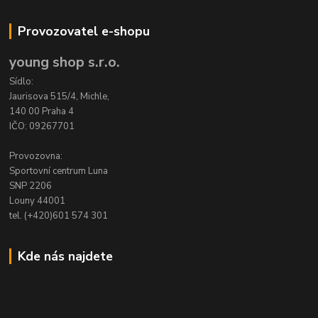
Provozovatel e-shopu
young shop s.r.o.
Sídlo:
Jaurisova 515/4, Michle,
140 00 Praha 4
IČO: 09267701
Provozovna:
Sportovní centrum Luna
SNP 2206
Louny 44001
tel. (+420)601 574 301
Kde nás najdete