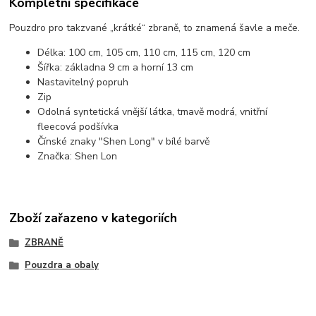
Kompletní specifikace
Pouzdro pro takzvané „krátké“ zbraně, to znamená šavle a meče.
Délka: 100 cm, 105 cm, 110 cm, 115 cm, 120 cm
Šířka: základna 9 cm a horní 13 cm
Nastavitelný popruh
Zip
Odolná syntetická vnější látka, tmavě modrá, vnitřní
fleecová podšívka
Čínské znaky "Shen Long" v bílé barvě
Značka: Shen Lon
Zboží zařazeno v kategoriích
ZBRANĚ
Pouzdra a obaly