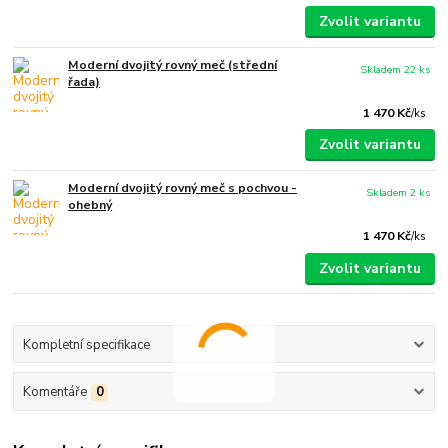
Zvolit variantu
Moderní dvojitý rovný meč (střední
Skladem 22 ks
řada)
1 470 Kč
/
ks
Zvolit variantu
Moderní dvojitý rovný meč s pochvou -
Skladem 2 ks
ohebný
1 470 Kč
/
ks
Zvolit variantu
Kompletní specifikace
Komentáře
0