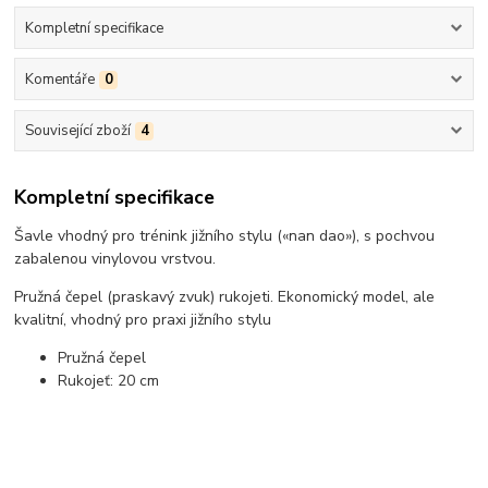
Kompletní specifikace
Komentáře
0
Související zboží
4
Kompletní specifikace
Šavle vhodný pro trénink jižního stylu («nan dao»), s pochvou
zabalenou vinylovou vrstvou.
Pružná čepel (praskavý zvuk) rukojeti. Ekonomický model, ale
kvalitní, vhodný pro praxi jižního stylu
Pružná čepel
Rukojeť: 20 cm