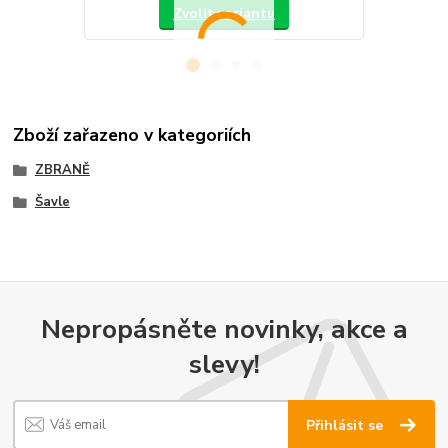
Zvolit variantu
Zboží zařazeno v kategoriích
ZBRANĚ
Šavle
Nepropásněte novinky, akce a
slevy!
Přihlásit se