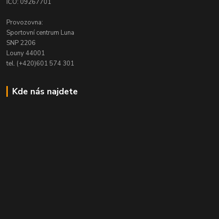
IČO: 09267701
Provozovna:
Sportovní centrum Luna
SNP 2206
Louny 44001
tel. (+420)601 574 301
Kde nás najdete