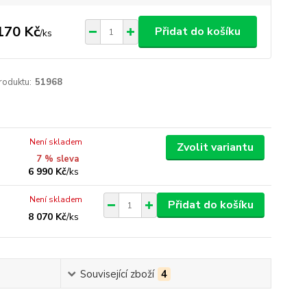
170 Kč
Přidat do košíku
/
ks
roduktu:
51968
Není skladem
Zvolit variantu
7 % sleva
6 990 Kč
/
ks
Není skladem
Přidat do košíku
8 070 Kč
/
ks
Související zboží
4