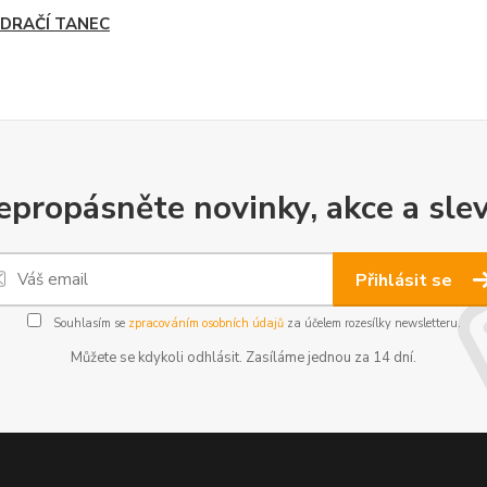
A DRAČÍ TANEC
epropásněte novinky, akce a slev
Přihlásit se
Souhlasím se
zpracováním osobních údajů
za účelem rozesílky newsletteru.
Můžete se kdykoli odhlásit. Zasíláme jednou za 14 dní.