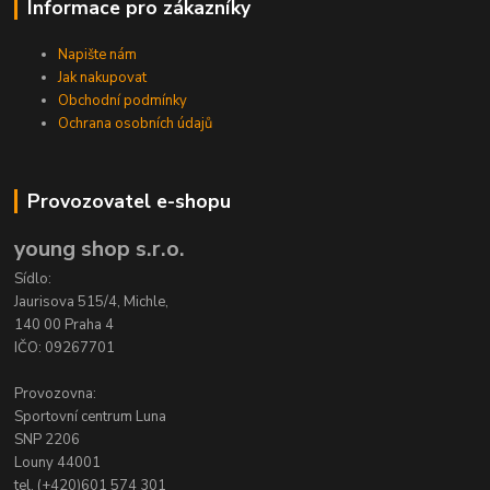
Informace pro zákazníky
Napište nám
Jak nakupovat
Obchodní podmínky
Ochrana osobních údajů
Provozovatel e-shopu
young shop s.r.o.
Sídlo:
Jaurisova 515/4, Michle,
140 00 Praha 4
IČO: 09267701
Provozovna:
Sportovní centrum Luna
SNP 2206
Louny 44001
tel. (+420)601 574 301