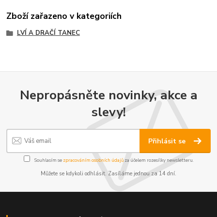
Zboží zařazeno v kategoriích
LVÍ A DRAČÍ TANEC
Nepropásněte novinky, akce a
slevy!
Přihlásit se
Souhlasím se
zpracováním osobních údajů
za účelem rozesílky newsletteru.
Můžete se kdykoli odhlásit. Zasíláme jednou za 14 dní.