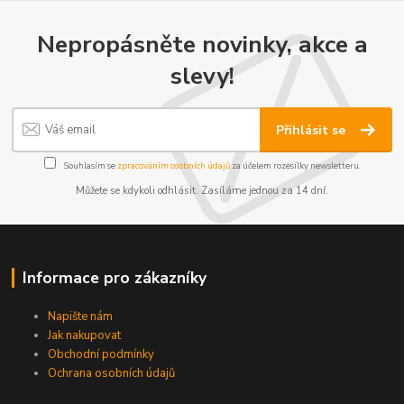
Nepropásněte novinky, akce a
slevy!
Přihlásit se
Souhlasím se
zpracováním osobních údajů
za účelem rozesílky newsletteru.
Můžete se kdykoli odhlásit. Zasíláme jednou za 14 dní.
Informace pro zákazníky
Napište nám
Jak nakupovat
Obchodní podmínky
Ochrana osobních údajů