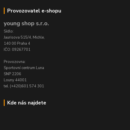
Provozovatel e-shopu
young shop s.r.o.
Sídlo:
Jaurisova 515/4, Michle,
140 00 Praha 4
IČO: 09267701
Provozovna:
Sportovní centrum Luna
SNP 2206
Louny 44001
tel. (+420)601 574 301
Kde nás najdete