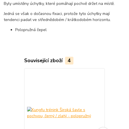
Byly umístěny úchytky, které pomáhají pochvě držet na místě.
Jedná se však o dočasnou fixaci, protože tyto úchytky mají
tendenci padat ve střednědobém / krátkodobém horizontu.
Polopružná čepel
Související zboží
4