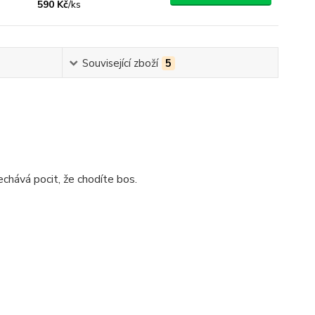
590 Kč
/
ks
Související zboží
5
chává pocit, že chodíte bos.