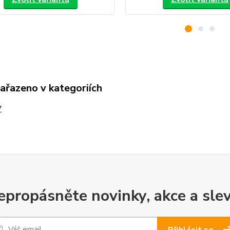
zařazeno v kategoriích
V
epropásněte novinky, akce a slev