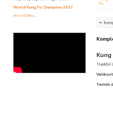
World Kung Fu Champion 2017
více v článku......
Kompl
Komple
Kung 
Tradiční,
Velikost
Termín d