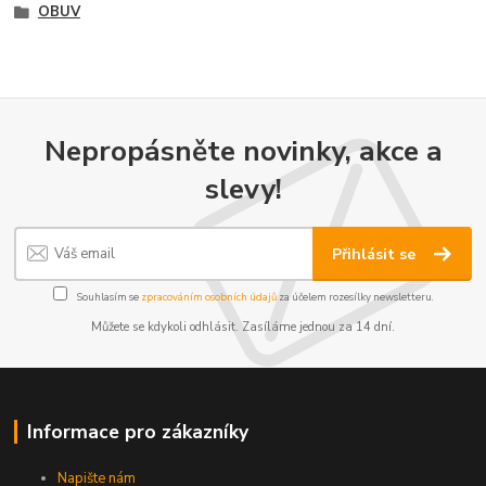
OBUV
Nepropásněte novinky, akce a
slevy!
Přihlásit se
Souhlasím se
zpracováním osobních údajů
za účelem rozesílky newsletteru.
Můžete se kdykoli odhlásit. Zasíláme jednou za 14 dní.
Informace pro zákazníky
Napište nám