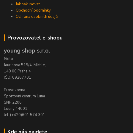
Jak nakupovat
Obchodní podmínky
Ochrana osobních údajů
Provozovatel e-shopu
young shop s.r.o.
Sídlo:
Jaurisova 515/4, Michle,
140 00 Praha 4
IČO: 09267701
Provozovna:
Sportovní centrum Luna
SNP 2206
Louny 44001
tel. (+420)601 574 301
Kde nás najdete