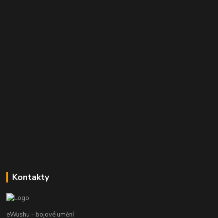
Kontakty
eWushu - bojové umění