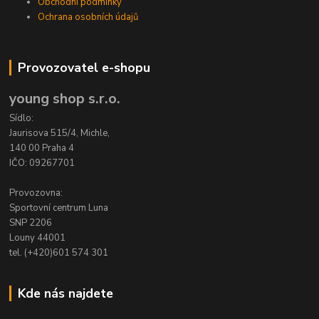
Obchodní podmínky
Ochrana osobních údajů
Provozovatel e-shopu
young shop s.r.o.
Sídlo:
Jaurisova 515/4, Michle,
140 00 Praha 4
IČO: 09267701
Provozovna:
Sportovní centrum Luna
SNP 2206
Louny 44001
tel. (+420)601 574 301
Kde nás najdete