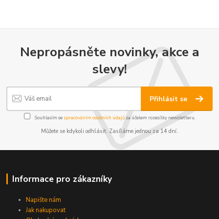
Nepropásněte novinky, akce a
slevy!
Přihlásit se
Souhlasím se
zpracováním osobních údajů
za účelem rozesílky newsletteru.
Můžete se kdykoli odhlásit. Zasíláme jednou za 14 dní.
Informace pro zákazníky
Napište nám
Jak nakupovat