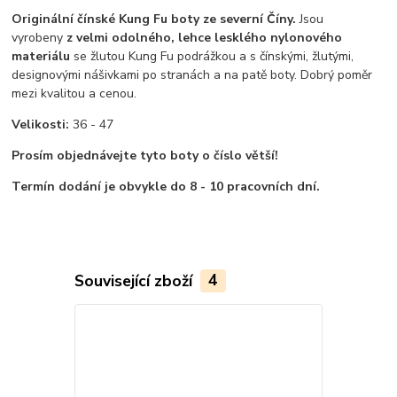
Originální čínské Kung Fu boty ze severní Číny.
Jsou
vyrobeny
z velmi odolného, lehce lesklého nylonového
materiálu
se žlutou Kung Fu podrážkou a s čínskými, žlutými,
designovými nášivkami po stranách a na patě boty. Dobrý poměr
mezi kvalitou a cenou.
Velikosti:
36 - 47
Prosím objednávejte tyto boty o číslo větší!
Termín dodání je obvykle do 8 - 10 pracovních dní.
Související zboží
4