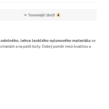
Související zboží
4
i odolného, lehce lesklého nylonového materiálu
se
 stranách a na patě boty. Dobrý poměr mezi kvalitou a