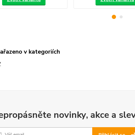
zařazeno v kategoriích
V
epropásněte novinky, akce a slev