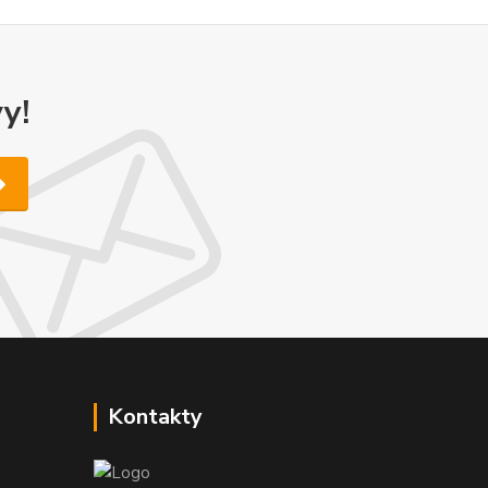
y!
Kontakty