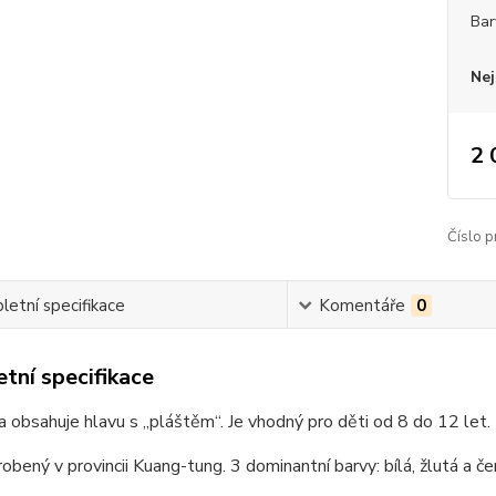
Bar
Nej
2 
Číslo p
etní specifikace
Komentáře
0
tní specifikace
 obsahuje hlavu s „pláštěm“. Je vhodný pro děti od 8 do 12 let.
obený v provincii Kuang-tung. 3 dominantní barvy: bílá, žlutá a če