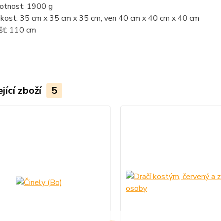
tnost: 1900 g
ikost: 35 cm x 35 cm x 35 cm, ven 40 cm x 40 cm x 40 cm
šť: 110 cm
jící zboží
5