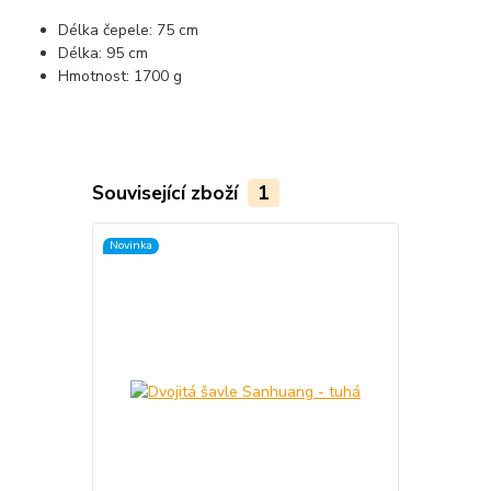
Délka čepele: 75 cm
Délka: 95 cm
Hmotnost: 1700 g
Související zboží
1
Novinka