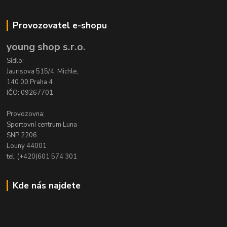
Provozovatel e-shopu
young shop s.r.o.
Sídlo:
Jaurisova 515/4, Michle,
140 00 Praha 4
IČO: 09267701
Provozovna:
Sportovní centrum Luna
SNP 2206
Louny 44001
tel. (+420)601 574 301
Kde nás najdete