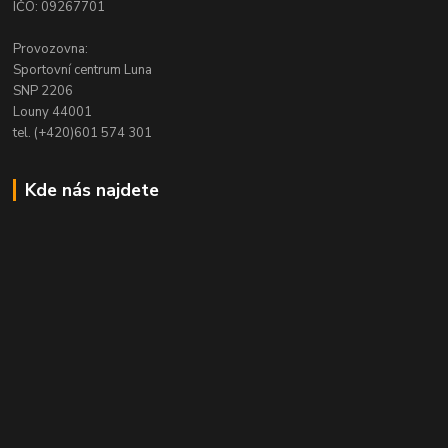
IČO: 09267701
Provozovna:
Sportovní centrum Luna
SNP 2206
Louny 44001
tel. (+420)601 574 301
Kde nás najdete