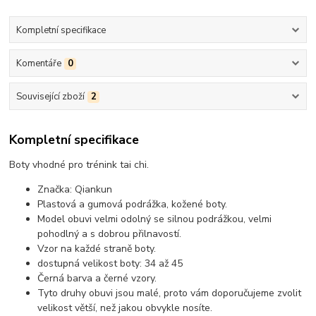
Kompletní specifikace
Komentáře
0
Související zboží
2
Kompletní specifikace
Boty vhodné pro trénink tai chi.
Značka: Qiankun
Plastová a gumová podrážka, kožené boty.
Model obuvi velmi odolný se silnou podrážkou, velmi
pohodlný a s dobrou přilnavostí.
Vzor na každé straně boty.
dostupná velikost boty: 34 až 45
Černá barva a černé vzory.
Tyto druhy obuvi jsou malé, proto vám doporučujeme zvolit
velikost větší, než jakou obvykle nosíte.