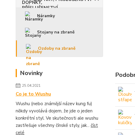
Náramky
Stojany na zbraně
Ozdoby na zbraně
Novinky
Podobn
25.04.2021
Co je to Wushu
Wushu (nebo známější název kung fu)
někdy vyvolává dojem, že jde o jeden
konkrétní styl. Ve skutečnosti ale wushu
zastřešuje všechny čínské styly, jak...
číst
celé