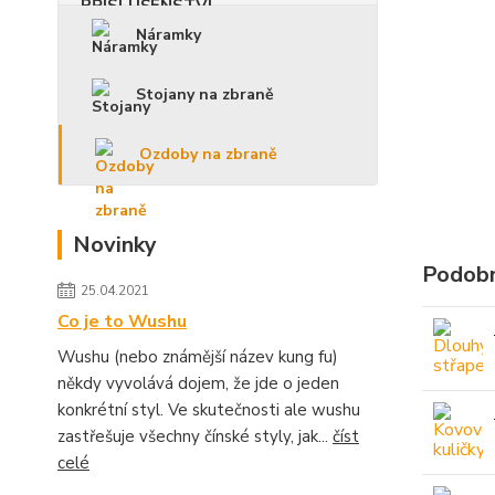
Náramky
Stojany na zbraně
Ozdoby na zbraně
Novinky
Podobn
25.04.2021
Co je to Wushu
Wushu (nebo známější název kung fu)
někdy vyvolává dojem, že jde o jeden
konkrétní styl. Ve skutečnosti ale wushu
zastřešuje všechny čínské styly, jak...
číst
celé