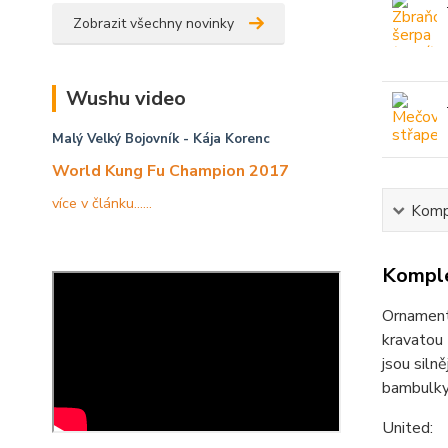
Zobrazit všechny novinky
Wushu video
Malý Velký Bojovník
- Kája Korenc
World Kung Fu Champion 2017
více v článku......
Kompl
Komple
Ornament 
kravatou 
jsou siln
bambulky
United: