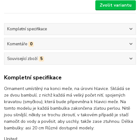
Zvolit variantu
Kompletní specifikace
Komentáře
0
Související zboží
5
Kompletní specifikace
Ornament umístěný na konci meče, na úrovni hlavice. Skládá se
ze dvou bambulí, z nichž každá má velký počet nití, spojených
kravatou (smyčkou), která bude připevněna k hlavici meče. Na
tomto modelu je každá bambulka zakončena zlatou perlou. Nitě
jsou silnější, někdy se trochu zkroutí, v takovém případě je stačí
namočit do vody a pověsit, aby uschly, takže zase ztuhnou. Délka
bambulky: asi 20 cm Různé dostupné modely:
United: