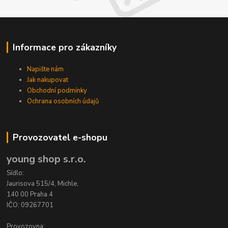
Informace pro zákazníky
Napište nám
Jak nakupovat
Obchodní podmínky
Ochrana osobních údajů
Provozovatel e-shopu
young shop s.r.o.
Sídlo:
Jaurisova 515/4, Michle,
140 00 Praha 4
IČO: 09267701
Provozovna: