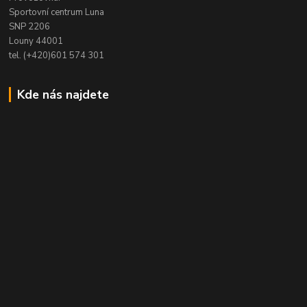
Sportovní centrum Luna
SNP 2206
Louny 44001
tel. (+420)601 574 301
Kde nás najdete